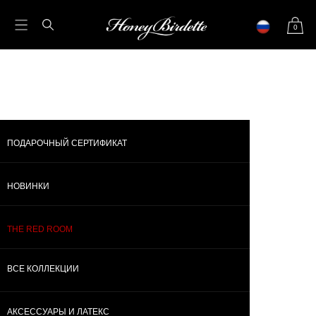
0
ПОДАРОЧНЫЙ СЕРТИФИКАТ
НОВИНКИ
ВСЕ КОЛЛЕКЦИИ
БОД
НОВИНКИ
SO KINKY
ПОДАРОЧНЫЙ СЕРТИФИКАТ
THE RED ROOM
ВСЕ КОЛЛЕКЦИИ
АКСЕССУАРЫ И ЛАТЕКС