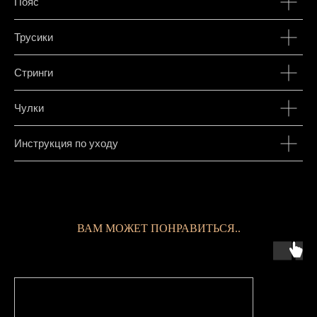
Пояс
Трусики
Стринги
Чулки
Инструкция по уходу
ВАМ МОЖЕТ ПОНРАВИТЬСЯ..