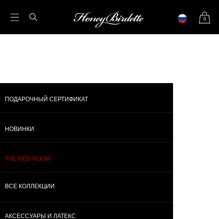
0
ПОДАРОЧНЫЙ СЕРТИФИКАТ
НОВИНКИ
ВСЕ КОЛЛЕКЦИИ
БОД
НОВИНКИ
SO KINKY
ПОДАРОЧНЫЙ СЕРТИФИКАТ
THE RED ROOM
ВСЕ КОЛЛЕКЦИИ
АКСЕССУАРЫ И ЛАТЕКС