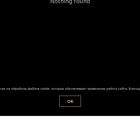
Nothing found
асие на обработку файлов cookie, которые обеспечивают правильную работу сайта. Благод
OK