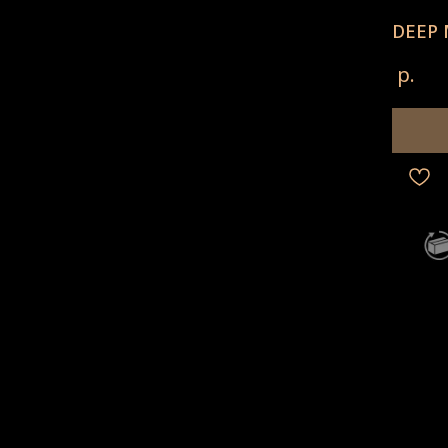
DEEP
р.