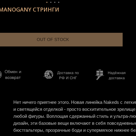
 MANOGANY СТРИНГИ
OUT OF STOCK
Нет ничего приятнее этого. Новая линейка Nakeds с легк
и светящейся отделкой - просто восхитительное зрелище
любой фигуры. Воплощая сдержанный стиль и ультра-л
дизайн, эти базовые вещи включают в себя повседневны
бюстгальтеры, прозрачные боди и супермягкое нижнее бе